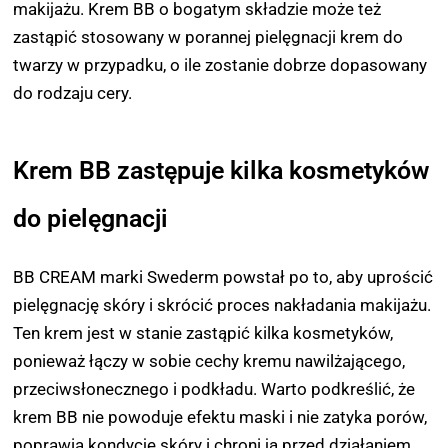
makijażu. Krem BB o bogatym składzie może też
zastąpić stosowany w porannej pielęgnacji krem do
twarzy w przypadku, o ile zostanie dobrze dopasowany
do rodzaju cery.
Krem BB zastępuje kilka kosmetyków
do pielęgnacji
BB CREAM marki Swederm powstał po to, aby uprościć
pielęgnację skóry i skrócić proces nakładania makijażu.
Ten krem jest w stanie zastąpić kilka kosmetyków,
ponieważ łączy w sobie cechy kremu nawilżającego,
przeciwsłonecznego i podkładu.
Warto podkreślić, że
krem BB nie powoduje efektu maski i nie zatyka porów,
poprawia kondycję skóry i chroni ją przed działaniem