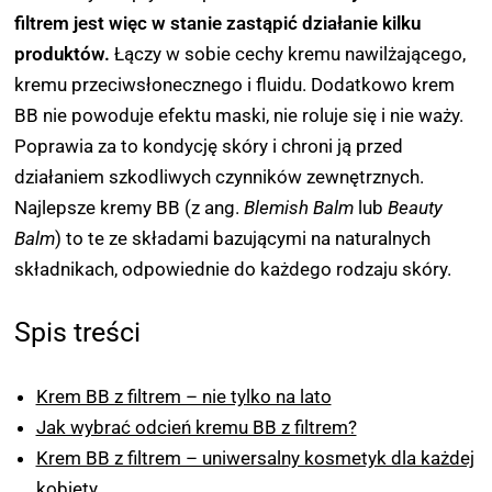
filtrem jest więc w stanie zastąpić działanie kilku
produktów.
Łączy w sobie cechy kremu nawilżającego,
kremu przeciwsłonecznego i fluidu. Dodatkowo krem
BB nie powoduje efektu maski, nie roluje się i nie waży.
Poprawia za to kondycję skóry i chroni ją przed
działaniem szkodliwych czynników zewnętrznych.
Najlepsze kremy BB (z ang.
Blemish Balm
lub
Beauty
Balm
) to te ze składami bazującymi na naturalnych
składnikach, odpowiednie do każdego rodzaju skóry.
Spis treści
Krem BB z filtrem – nie tylko na lato
Jak wybrać odcień kremu BB z filtrem?
Krem BB z filtrem – uniwersalny kosmetyk dla każdej
kobiety