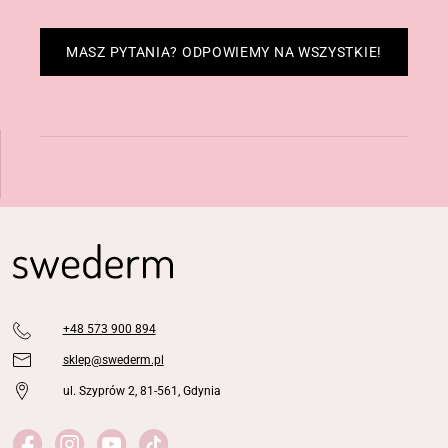
MASZ PYTANIA? ODPOWIEMY NA WSZYSTKIE!
+48 573 900 894
sklep@swederm.pl
ul. Szyprów 2, 81-561, Gdynia