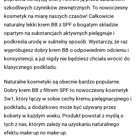
szkodliwych czynników zewnętrznych. To nowoczesny
kosmetyk na miarę naszych czasów! Całkowicie
naturalny lekki krem BB z SPF o bogatym składzie
opartym na substancjach aktywnych pielęgnuje i
podkreśla urodę w subtelny sposób. Wystarczy, że raz
wypróbujesz dobry krem BB o odpowiednim odcieniu i
konsystencji, a już nigdy nie będziesz chciała wrócić do
klasycznego podkładu.
Naturalne kosmetyki są obecnie bardzo popularne.
Dobry krem BB z filtrem SPF
to nowoczesny kosmetyk
3w1, który łączy w sobie cechy kremu pielęgnacyjnego i
podkładu, a dodatkowo może być używany przez
kobiety w każdym wieku. Produkt powstał z myślą o
tych z nas, którym zależy na uzyskaniu naturalnego
efektu
make-up no make-up
.