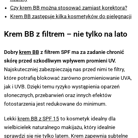
Czy krem BB można stosować zamiast korektora?
Krem BB zastępuje kilka kosmetyków do pielęgnacji
Krem BB z filtrem – nie tylko na lato
Dobry
krem BB
z filtrem SPF ma za zadanie chronić
skórę przed szkodliwym wpływem promieni UV.
Najskuteczniej zabezpieczają nas przed nimi te filtry,
które potrafią blokować zarówno promieniowanie UVA,
jak i UVB. Dzięki temu ryzyko wystąpienia oparzeń
słonecznych, przebarwień oraz innych efektów
fotostarzenia jest redukowane do minimum.
Lekki
krem BB z SPF 15
to kosmetyk idealny dla
wielbicielek naturalnego makijażu, który idealnie
sprawdzi się nie tylko latem. Krem zapewnia subtelne