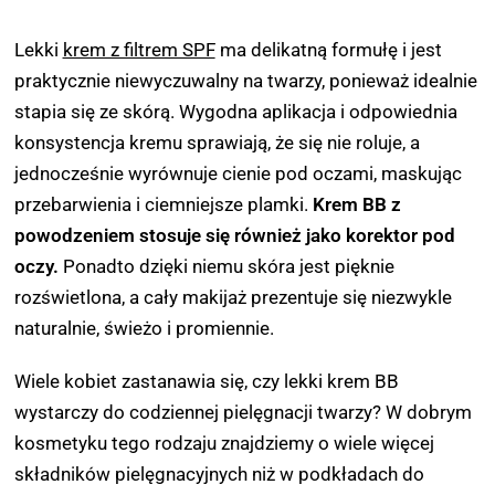
Lekki
krem z filtrem SPF
ma delikatną formułę i jest
praktycznie niewyczuwalny na twarzy, ponieważ idealnie
stapia się ze skórą. Wygodna aplikacja i odpowiednia
konsystencja kremu sprawiają, że się nie roluje, a
jednocześnie wyrównuje cienie pod oczami, maskując
przebarwienia i ciemniejsze plamki.
Krem BB z
powodzeniem stosuje się również jako korektor pod
oczy.
Ponadto dzięki niemu skóra jest pięknie
rozświetlona, a cały makijaż prezentuje się niezwykle
naturalnie, świeżo i promiennie.
Wiele kobiet zastanawia się, czy lekki krem BB
wystarczy do codziennej pielęgnacji twarzy? W dobrym
kosmetyku tego rodzaju znajdziemy o wiele więcej
składników pielęgnacyjnych niż w podkładach do