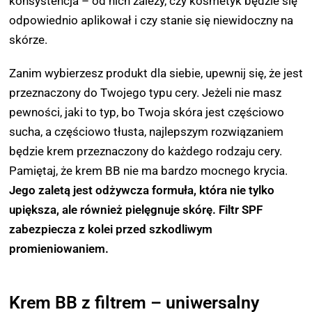
konsystencja – od nich zależy, czy kosmetyk będzie się
odpowiednio aplikował i czy stanie się niewidoczny na
skórze.
Zanim wybierzesz produkt dla siebie, upewnij się, że jest
przeznaczony do Twojego typu cery. Jeżeli nie masz
pewności, jaki to typ, bo Twoja skóra jest częściowo
sucha, a częściowo tłusta, najlepszym rozwiązaniem
będzie krem przeznaczony do każdego rodzaju cery.
Pamiętaj, że krem BB nie ma bardzo mocnego krycia.
Jego zaletą jest odżywcza formuła, która nie tylko
upiększa, ale również pielęgnuje skórę. Filtr SPF
zabezpiecza z kolei przed szkodliwym
promieniowaniem.
Krem BB z filtrem – uniwersalny