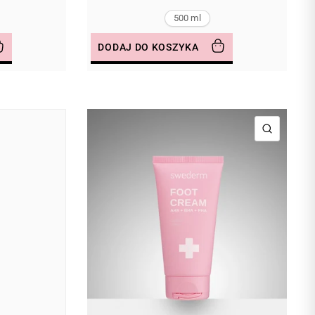
500 ml
DODAJ DO KOSZYKA
SZYBKI