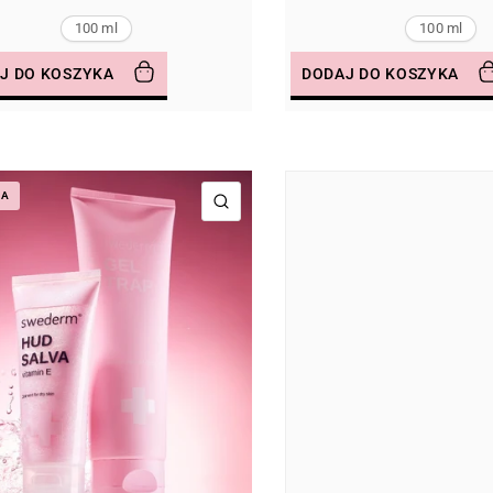
100 ml
100 ml
J DO KOSZYKA
DODAJ DO KOSZYKA
JA
SZYBKI PODGLĄD