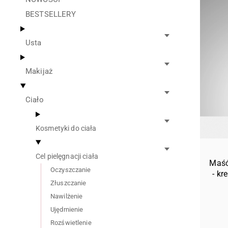
BESTSELLERY
Usta
Makijaż
Ciało
Kosmetyki do ciała
Cel pielęgnacji ciała
Maść
Oczyszczanie
- kr
Złuszczanie
Nawilżenie
Ujędrnienie
Rozświetlenie