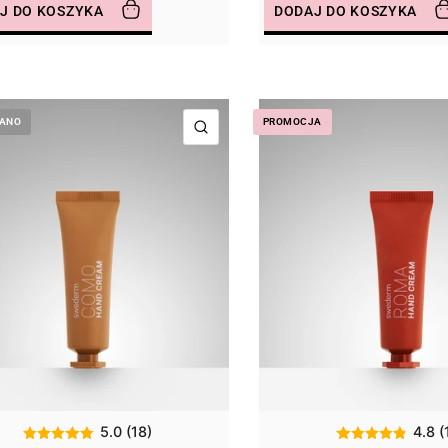
J DO KOSZYKA
DODAJ DO KOSZYKA
ANO
PROMOCJA
SZYBKI PODGLĄD
5.0 (18)
4.8 (