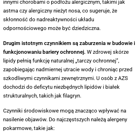
innymi chorobami o podłożu alergicznym, takimi jak
astma czy alergiczny nieżyt nosa, co sugeruje, że
skłonność do nadreaktywności układu
odpornościowego może być dziedziczna.
Drugim istotnym czynnikiem są zaburzenia w budowie i
funkcjonowaniu bariery ochronnej.
W zdrowej skórze
lipidy pełnią funkcję naturalnej „tarczy ochronnej”,
zapobiegając nadmiernej utracie wody i chroniąc przed
szkodliwymi czynnikami zewnętrznymi. U osób z AZS
dochodzi do deficytu niezbędnych lipidów i białek
strukturalnych, takich jak filagryn.
Czynniki środowiskowe mogą znacząco wpływać na
nasilenie objawów. Do najczęstszych należą alergeny
pokarmowe, takie jak: