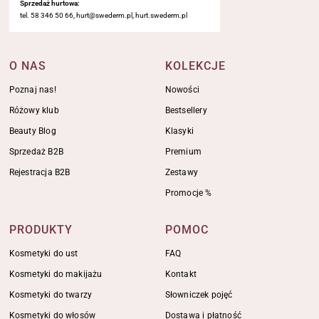
Sprzedaż hurtowa:
tel. 58 346 50 66, hurt@swederm.pl, hurt.swederm.pl
O NAS
KOLEKCJE
Poznaj nas!
Nowości
Różowy klub
Bestsellery
Beauty Blog
Klasyki
Sprzedaż B2B
Premium
Rejestracja B2B
Zestawy
Promocje %
PRODUKTY
POMOC
Kosmetyki do ust
FAQ
Kosmetyki do makijażu
Kontakt
Kosmetyki do twarzy
Słowniczek pojęć
Kosmetyki do włosów
Dostawa i płatność