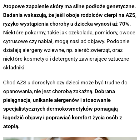
Atopowe zapalenie skóry ma silne podłoże genetyczne.
Badania wskazują, że jeśli oboje rodziców cierpi na AZS,
ryzyko wystąpienia choroby u dziecka wynosi aż 70%.
Niektóre pokarmy, takie jak czekolada, pomidory, owoce
cytrusowe czy nabiał, mogą nasilać objawy. Podobnie
działają alergeny wziewne, np. sierść zwierząt, oraz
niektóre kosmetyki i detergenty zawierające sztuczne
składniki.
Choć AZS u dorosłych czy dzieci może być trudne do
opanowania, nie jest chorobą zakaźną.
Dobrana
pielęgnacja, unikanie alergenów i stosowanie
specjalistycznych dermokosmetyków pomagają
łagodzić objawy i poprawiać komfort życia osób z
atopią.