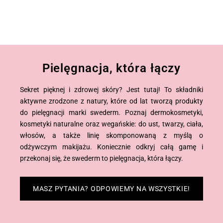
Pielęgnacja, która łączy
Sekret pięknej i zdrowej skóry? Jest tutaj! To składniki
aktywne zrodzone z natury, które od lat tworzą produkty
do pielęgnacji marki swederm. Poznaj dermokosmetyki,
kosmetyki naturalne oraz wegańskie: do ust, twarzy, ciała,
włosów, a także linię skomponowaną z myślą o
odżywczym makijażu. Koniecznie odkryj całą gamę i
przekonaj się, że swederm to pielęgnacja, która łączy.
MASZ PYTANIA? ODPOWIEMY NA WSZYSTKIE!