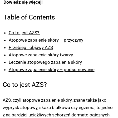
Dowiedz się więcej!
Table of Contents
Co to jest AZS?
Atopowe zapalenie skóry – przyczyny
Przebieg i objawy AZS
Atopowe zapalenie skóry twarzy
Leczenie atopowego zapalenia skóry
Atopowe zapalenie skóry – podsumowanie
Co to jest AZS?
AZS, czyli atopowe zapalenie skóry, znane także jako
wyprysk atopowy, skaza białkowa czy egzema, to jedno
z najbardziej uciążliwych schorzeń dermatologicznych.