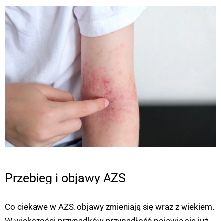
Przebieg i objawy AZS
Co ciekawe w AZS, objawy zmieniają się wraz z wiekiem.
W większości przypadków przypadłość pojawia się już