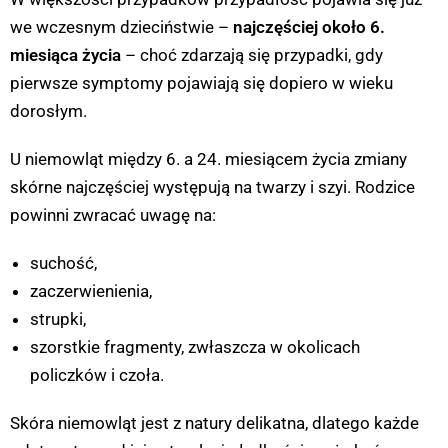
we wczesnym dzieciństwie –
najczęściej około 6.
miesiąca życia
– choć zdarzają się przypadki, gdy
pierwsze symptomy pojawiają się dopiero w wieku
dorosłym.
U niemowląt między 6. a 24. miesiącem życia zmiany
skórne najczęściej występują na twarzy i szyi. Rodzice
powinni zwracać uwagę na:
suchość,
zaczerwienienia,
strupki,
szorstkie fragmenty, zwłaszcza w okolicach
policzków i czoła.
Skóra niemowląt jest z natury delikatna, dlatego każde