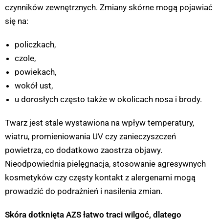
czynników zewnętrznych. Zmiany skórne mogą pojawiać
się na:
policzkach,
czole,
powiekach,
wokół ust,
u dorosłych często także w okolicach nosa i brody.
Twarz jest stale wystawiona na wpływ temperatury,
wiatru, promieniowania UV czy zanieczyszczeń
powietrza, co dodatkowo zaostrza objawy.
Nieodpowiednia pielęgnacja, stosowanie agresywnych
kosmetyków czy częsty kontakt z alergenami mogą
prowadzić do podrażnień i nasilenia zmian.
Skóra dotknięta AZS łatwo traci wilgoć, dlatego