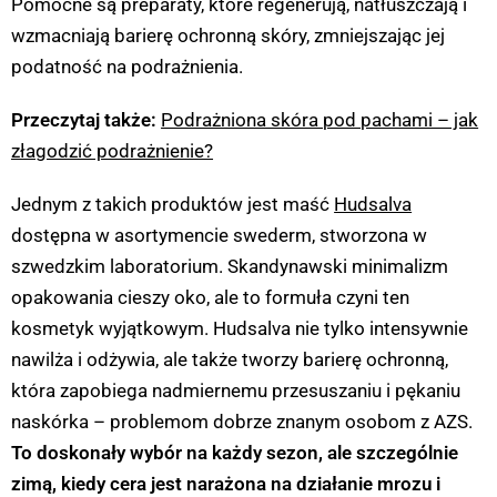
Pomocne są preparaty, które regenerują, natłuszczają i
wzmacniają barierę ochronną skóry, zmniejszając jej
podatność na podrażnienia.
Przeczytaj także:
Podrażniona skóra pod pachami – jak
złagodzić podrażnienie?
Jednym z takich produktów jest maść
Hudsalva
dostępna w asortymencie swederm, stworzona w
szwedzkim laboratorium. Skandynawski minimalizm
opakowania cieszy oko, ale to formuła czyni ten
kosmetyk wyjątkowym. Hudsalva nie tylko intensywnie
nawilża i odżywia, ale także tworzy barierę ochronną,
która zapobiega nadmiernemu przesuszaniu i pękaniu
naskórka – problemom dobrze znanym osobom z AZS.
To doskonały wybór na każdy sezon, ale szczególnie
zimą, kiedy cera jest narażona na działanie mrozu i