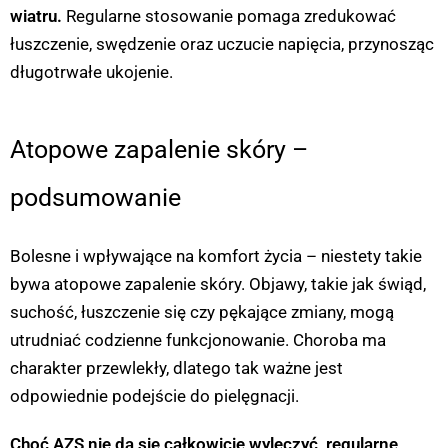
wiatru.
Regularne stosowanie pomaga zredukować
łuszczenie, swędzenie oraz uczucie napięcia, przynosząc
długotrwałe ukojenie.
Atopowe zapalenie skóry –
podsumowanie
Bolesne i wpływające na komfort życia – niestety takie
bywa atopowe zapalenie skóry. Objawy, takie jak świąd,
suchość, łuszczenie się czy pękające zmiany, mogą
utrudniać codzienne funkcjonowanie. Choroba ma
charakter przewlekły, dlatego tak ważne jest
odpowiednie podejście do pielęgnacji.
Choć AZS nie da się całkowicie wyleczyć, regularne