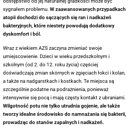
odstępstwo od jej naturalnej gładkości może być
sygnałem problemu.
W zaawansowanych przypadkach
atopii dochodzi do sączących się ran i nadkażeń
bakteryjnych, które niestety powodują dodatkowy
dyskomfort i ból.
Wraz z wiekiem AZS zaczyna zmieniać swoje
umiejscowienie. Dzieci w wieku przedszkolnym i
szkolnym (od 2. do 12. roku życia) częściej
doświadczają zmian skórnych w zgięciach łokci i kolan,
a także na nadgarstkach i kostkach. Te miejsca są
szczególnie podatne na podrażnienia, ponieważ
intensywnie się pocą i mają częsty kontakt z ubraniami.
Wilgotność potu nie tylko utrudnia gojenie, ale także
tworzy idealne środowisko do namnażania się bakterii,
prowadząc do stanów zapalnych i nadkażeń.