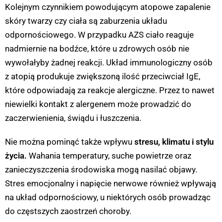
Kolejnym czynnikiem powodującym atopowe zapalenie
skóry twarzy czy ciała są zaburzenia układu
odpornościowego. W przypadku AZS ciało reaguje
nadmiernie na bodźce, które u zdrowych osób nie
wywołałyby żadnej reakcji. Układ immunologiczny osób
z atopią produkuje zwiększoną ilość przeciwciał IgE,
które odpowiadają za reakcje alergiczne. Przez to nawet
niewielki kontakt z alergenem może prowadzić do
zaczerwienienia, świądu i łuszczenia.
Nie można pominąć także wpływu
stresu, klimatu i stylu
życia.
Wahania temperatury, suche powietrze oraz
zanieczyszczenia środowiska mogą nasilać objawy.
Stres emocjonalny i napięcie nerwowe również wpływają
na układ odpornościowy, u niektórych osób prowadząc
do częstszych zaostrzeń choroby.