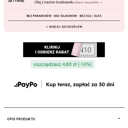
AKTYWNE
Olej z nasion truskawek
zobacz wszystkie →
BEZ PARABENÓW · BEZ SILIKONÓW · BEZ SLS / SLES
＋ WIĘCEJ SZCZEGÓŁÓW
oszczędzasz 4,80 zł (-10%)
OPIS PRODUKTU