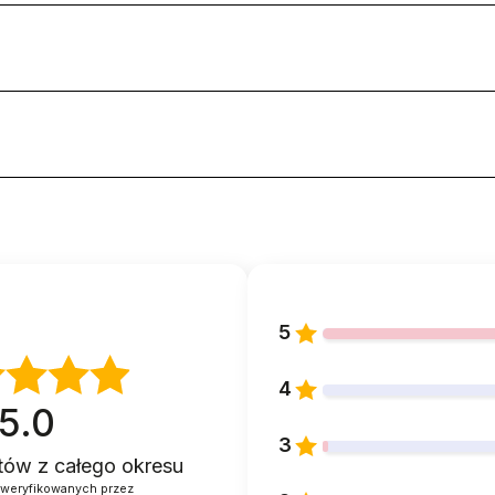
5
4
5.0
3
ntów
z całego okresu
zweryfikowanych przez