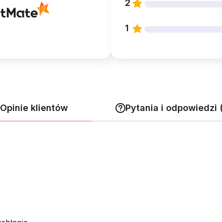
2
1
Opinie klientów
Pytania i odpowiedzi 