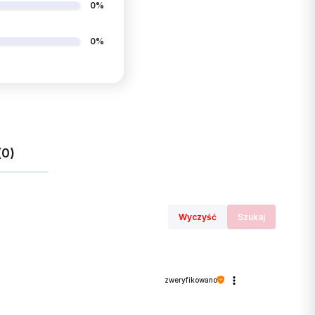
0%
0%
(0)
Wyczyść
Szukaj
zweryfikowano