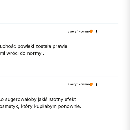
zweryfikowano
uchość powieki została prawie
mi wróci do normy .
zweryfikowano
 sugerowałoby jakiś istotny efekt
 kosmetyk, który kupiłabym ponownie.