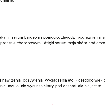
chłania.
mi, serum bardzo mi pomogło: złagodził podrażnienia, s
 procesie chorobowym , dzięki serum moja skóra pod ocza
awilżenia, odżywienia, wygładzenia etc. - czegokolwiek co
ie uczula, nie wysusza skóry pod oczami, ale nie jest to