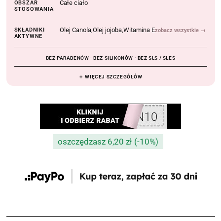
Całe ciało
OBSZAR
STOSOWANIA
Olej Canola
Olej jojoba
Witamina E
SKŁADNIKI
zobacz wszystkie →
AKTYWNE
BEZ PARABENÓW · BEZ SILIKONÓW · BEZ SLS / SLES
＋ WIĘCEJ SZCZEGÓŁÓW
oszczędzasz 6,20 zł (-10%)