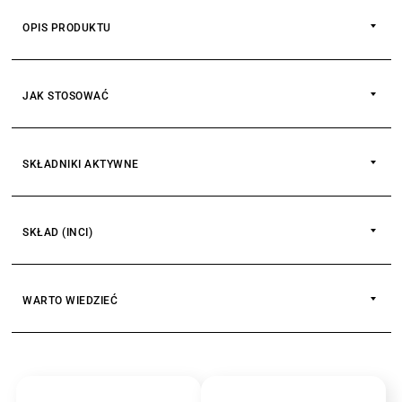
OPIS PRODUKTU
JAK STOSOWAĆ
SKŁADNIKI AKTYWNE
OLEJ CANOLA
SKŁAD (INCI)
OLEJ JOJOBA
WARTO WIEDZIEĆ
WITAMINA E