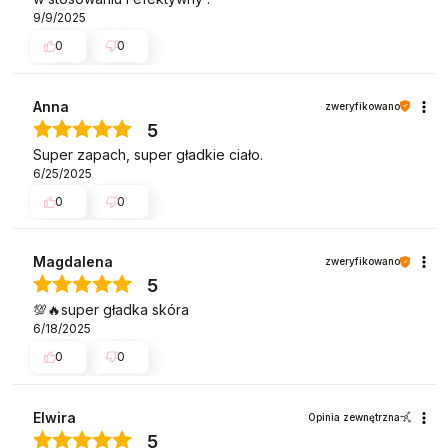
9/9/2025
0
0
Anna
zweryfikowano
5
Super zapach, super gładkie ciało.
6/25/2025
0
0
Magdalena
zweryfikowano
5
💯🔥super gładka skóra
6/18/2025
0
0
Elwira
Opinia zewnętrzna
5