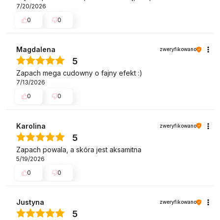
7/20/2026
0
0
Magdalena
zweryfikowano
5
Zapach mega cudowny o fajny efekt :)
7/13/2026
0
0
Karolina
zweryfikowano
5
Zapach powala, a skóra jest aksamitna
5/19/2026
0
0
Justyna
zweryfikowano
5